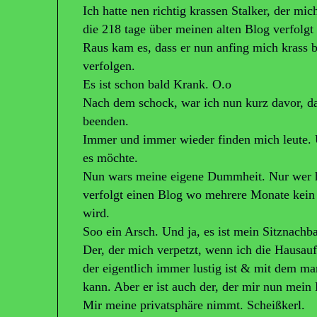
Ich hatte nen richtig krassen Stalker, der mi
die 218 tage über meinen alten Blog verfolgt 
Raus kam es, dass er nun anfing mich krass b
verfolgen.
Es ist schon bald Krank. O.o
Nach dem schock, war ich nun kurz davor, d
beenden.
Immer und immer wieder finden mich leute. 
es möchte.
Nun wars meine eigene Dummheit. Nur wer hä
verfolgt einen Blog wo mehrere Monate kein 
wird.
Soo ein Arsch. Und ja, es ist mein Sitznachba
Der, der mich verpetzt, wenn ich die Hausauf
der eigentlich immer lustig ist & mit dem m
kann. Aber er ist auch der, der mir nun mein
Mir meine privatsphäre nimmt. Scheißkerl.